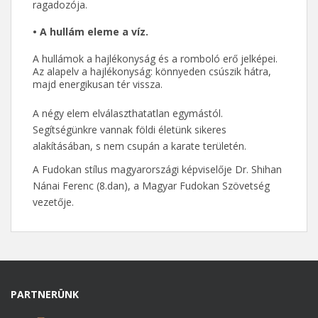
ragadozója.
• A hullám eleme a víz.
A hullámok a hajlékonyság és a romboló erő jelképei.
Az alapelv a hajlékonyság: könnyeden csúszik hátra,
majd energikusan tér vissza.
A négy elem elválaszthatatlan egymástól.
Segítségünkre vannak földi életünk sikeres
alakításában, s nem csupán a karate területén.
A Fudokan stílus magyarországi képviselője Dr. Shihan
Nánai Ferenc (8.dan), a Magyar Fudokan Szövetség
vezetője.
PARTNERÜNK