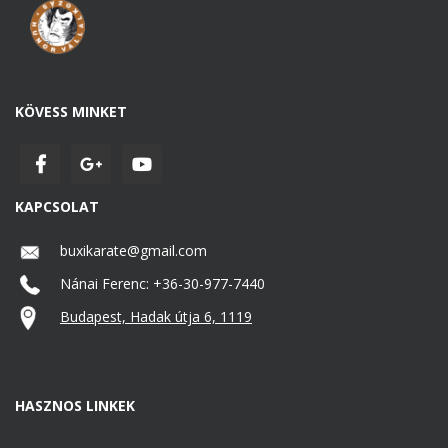
KÖVESS MINKET
KAPCSOLAT
buxikarate@gmail.com
Nánai Ferenc: +36-30-977-7440
Budapest, Hadak útja 6, 1119
HASZNOS LINKEK