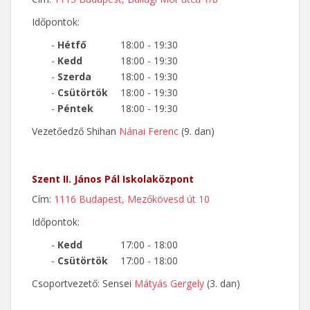
Időpontok:
-
Hétfő
18:00 - 19:30
-
Kedd
18:00 - 19:30
-
Szerda
18:00 - 19:30
-
Csütörtök
18:00 - 19:30
-
Péntek
18:00 - 19:30
Vezetőedző Shihan
Nánai Ferenc
(9. dan)
Szent II. János Pál Iskolaközpont
Cím:
1116 Budapest, Mezőkövesd út 10
Időpontok:
-
Kedd
17:00 - 18:00
-
Csütörtök
17:00 - 18:00
Csoportvezető: Sensei
Mátyás Gergely
(3. dan)