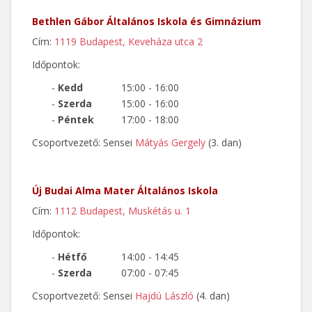
Bethlen Gábor Általános Iskola és Gimnázium
Cím:
1119 Budapest, Keveháza utca 2
Időpontok:
-
Kedd
15:00 - 16:00
-
Szerda
15:00 - 16:00
-
Péntek
17:00 - 18:00
Csoportvezető: Sensei
Mátyás Gergely
(3. dan)
Új Budai Alma Mater Általános Iskola
Cím:
1112 Budapest, Muskétás u. 1
Időpontok:
-
Hétfő
14:00 - 14:45
-
Szerda
07:00 - 07:45
Csoportvezető: Sensei
Hajdú László
(4. dan)