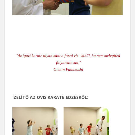
"Az igazi karate olyan mint a forró víz - kihűl, ha nem melegíted
folyamatosan."
Gichin Funakoshi
ÍZELÍTŐ AZ OVIS KARATE EDZÉSRŐL: