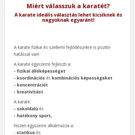
Miért válasszuk a karatét?
A karate ideális választás lehet kicsiknek és
nagyoknak egyaránt!
A karate fizikai és szellemi fejlődésünkre is pozitív
hatással van!
A karate egyszerre fejleszti a:
- fizikai állóképességet
- koordinációs
és
kombinációs képességeket
- koncentrációt
- kreativitást
.
A karate:
- sokoldalú
és
- hatékony sport,
hiszen egyszerre alkalmazza a:
-
statikus
és