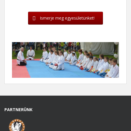
Ismerje meg egyesületünket!
PARTNERÜNK