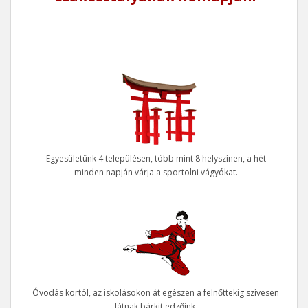
Egyesületünk 4 településen, több mint 8 helyszínen, a hét
minden napján várja a sportolni vágyókat.
Óvodás kortól, az iskolásokon át egészen a felnőttekig szívesen
látnak bárkit edzőink.