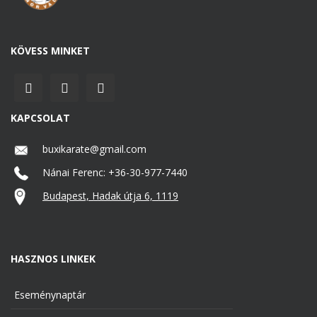
KÖVESS MINKET
KAPCSOLAT
buxikarate@gmail.com
Nánai Ferenc: +36-30-977-7440
Budapest, Hadak útja 6, 1119
HASZNOS LINKEK
Eseménynaptár