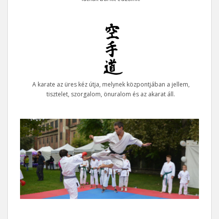
A karate az üres kéz útja, melynek központjában a jellem,
tisztelet, szorgalom, önuralom és az akarat áll.